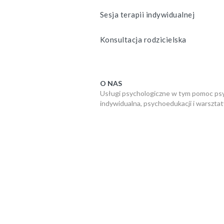
Sesja terapii indywidualnej
Konsultacja rodzicielska
O NAS
Usługi psychologiczne w tym pomoc psy
indywidualna, psychoedukacji i warsztat